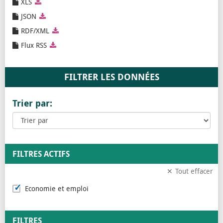
XLS
JSON
RDF/XML
Flux RSS
Trier par:
FILTRES ACTIFS
Tout effacer
Economie et emploi
FILTRES