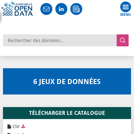
Tog
nav
Rechercher des données
6
JEUX DE DONNÉES
TÉLÉCHARGER LE CATALOGUE
CSV