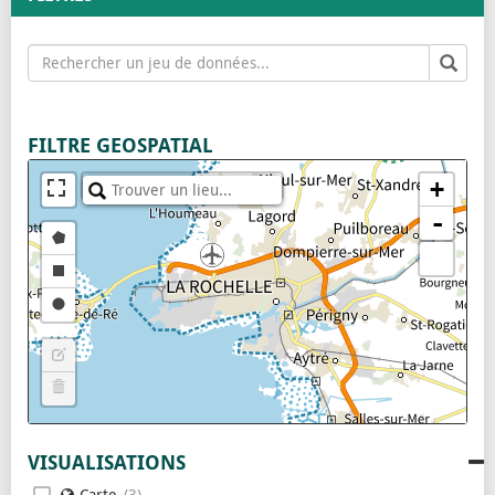
+
-
VISUALISATIONS
Carte
3