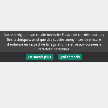
Votre navigation sur ce site nécessite l’usage de cookies pour des
fins techniques, ainsi que des cookies anonymisés de mesure
d’audience en respect de la législation relative aux données à
caractère personnel.
En savoir plus
J'ai compris
Contact / Aide
Mentions Légales
Données personnelles
Accessibilité : non conforme
Recevoir l'infolettre