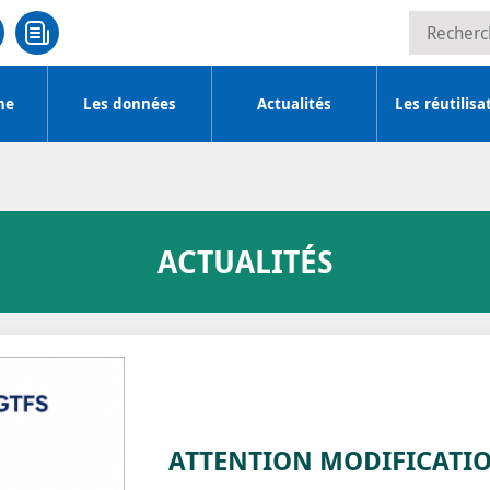
Recherche
he
Les données
Actualités
Les réutilisa
ACTUALITÉS
ATTENTION MODIFICATI