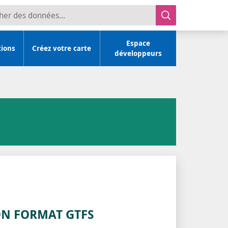
r des données
Espace
tions
Créez votre carte
développeurs
ON FORMAT GTFS