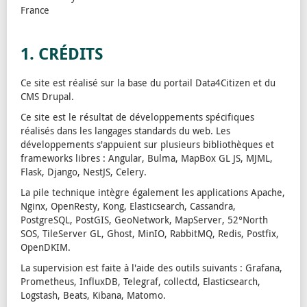
France
1. CRÉDITS
Ce site est réalisé sur la base du portail Data4Citizen et du
CMS Drupal.
Ce site est le résultat de développements spécifiques
réalisés dans les langages standards du web. Les
développements s'appuient sur plusieurs bibliothèques et
frameworks libres : Angular, Bulma, MapBox GL JS, MJML,
Flask, Django, NestJS, Celery.
La pile technique intègre également les applications Apache,
Nginx, OpenResty, Kong, Elasticsearch, Cassandra,
PostgreSQL, PostGIS, GeoNetwork, MapServer, 52°North
SOS, TileServer GL, Ghost, MinIO, RabbitMQ, Redis, Postfix,
OpenDKIM.
La supervision est faite à l'aide des outils suivants : Grafana,
Prometheus, InfluxDB, Telegraf, collectd, Elasticsearch,
Logstash, Beats, Kibana, Matomo.