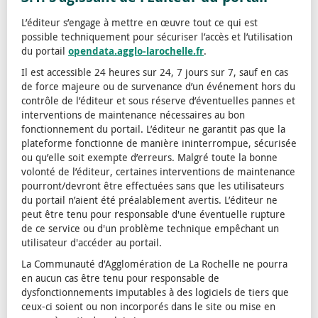
L’éditeur s’engage à mettre en œuvre tout ce qui est
possible techniquement pour sécuriser l’accès et l’utilisation
du portail
opendata.agglo-larochelle.fr
.
Il est accessible 24 heures sur 24, 7 jours sur 7, sauf en cas
de force majeure ou de survenance d’un événement hors du
contrôle de l’éditeur et sous réserve d’éventuelles pannes et
interventions de maintenance nécessaires au bon
fonctionnement du portail. L’éditeur ne garantit pas que la
plateforme fonctionne de manière ininterrompue, sécurisée
ou qu’elle soit exempte d’erreurs. Malgré toute la bonne
volonté de l’éditeur, certaines interventions de maintenance
pourront/devront être effectuées sans que les utilisateurs
du portail n’aient été préalablement avertis. L’éditeur ne
peut être tenu pour responsable d'une éventuelle rupture
de ce service ou d'un problème technique empêchant un
utilisateur d'accéder au portail.
La Communauté d’Agglomération de La Rochelle ne pourra
en aucun cas être tenu pour responsable de
dysfonctionnements imputables à des logiciels de tiers que
ceux-ci soient ou non incorporés dans le site ou mise en