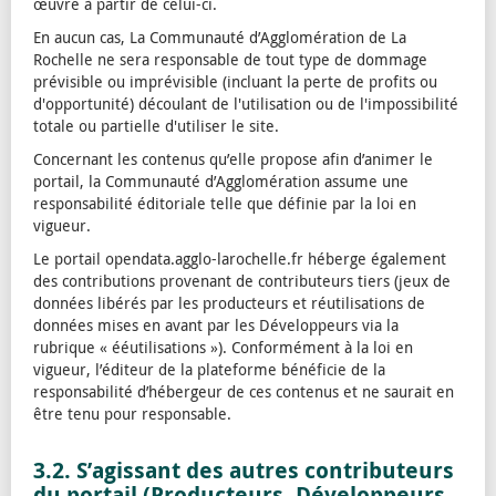
œuvre à partir de celui-ci.
En aucun cas, La Communauté d’Agglomération de La
Rochelle ne sera responsable de tout type de dommage
prévisible ou imprévisible (incluant la perte de profits ou
d'opportunité) découlant de l'utilisation ou de l'impossibilité
totale ou partielle d'utiliser le site.
Concernant les contenus qu’elle propose afin d’animer le
portail, la Communauté d’Agglomération assume une
responsabilité éditoriale telle que définie par la loi en
vigueur.
Le portail opendata.agglo-larochelle.fr héberge également
des contributions provenant de contributeurs tiers (jeux de
données libérés par les producteurs et réutilisations de
données mises en avant par les Développeurs via la
rubrique « ééutilisations »). Conformément à la loi en
vigueur, l’éditeur de la plateforme bénéficie de la
responsabilité d’hébergeur de ces contenus et ne saurait en
être tenu pour responsable.
3.2. S’agissant des autres contributeurs
du portail (Producteurs, Développeurs