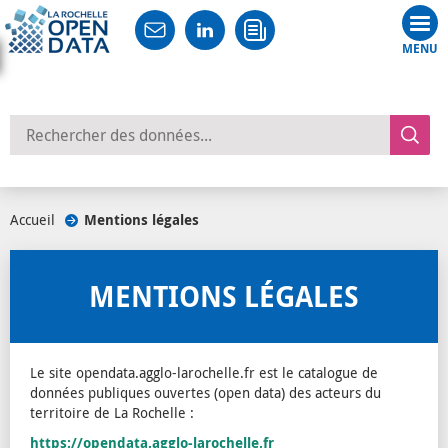
Tog
nav
Rechercher des données
Accueil
/
Mentions légales
MENTIONS LÉGALES
Le site opendata.agglo-larochelle.fr est le catalogue de
données publiques ouvertes (open data) des acteurs du
territoire de La Rochelle :
https://opendata.agglo-larochelle.fr