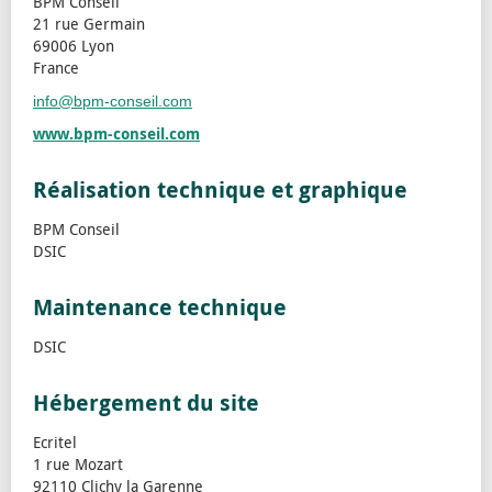
BPM Conseil
21 rue Germain
69006 Lyon
France
info@bpm-conseil.com
www.bpm-conseil.com
Réalisation technique et graphique
BPM Conseil
DSIC
Maintenance technique
DSIC
Hébergement du site
Ecritel
1 rue Mozart
92110 Clichy la Garenne