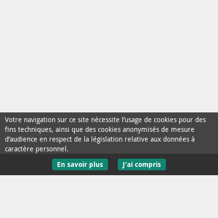
Votre navigation sur ce site nécessite l’usage de cookies pour des
fins techniques, ainsi que des cookies anonymisés de mesure
d’audience en respect de la législation relative aux données à
caractère personnel.
En savoir plus
J'ai compris
Contact / Aide
Mentions Légales