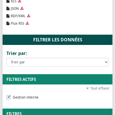
XLS
JSON
RDF/XML
Flux RSS
Trier par:
FILTRES ACTIFS
Tout effacer
Gestion interne
FILTRES