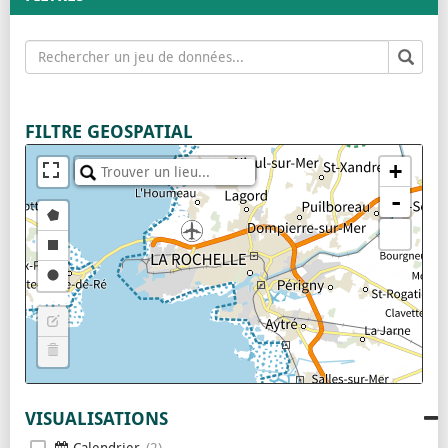
+
-
VISUALISATIONS
Calendrier
2