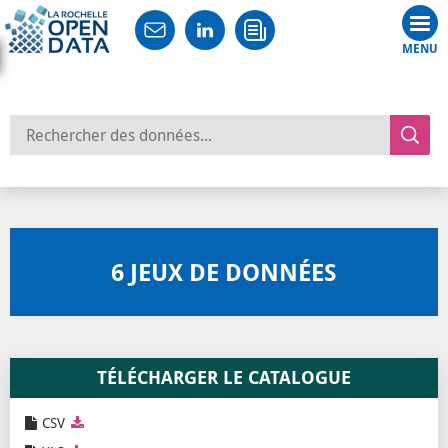
Tog
nav
Rechercher des données
6
JEUX DE DONNÉES
TÉLÉCHARGER LE CATALOGUE
CSV