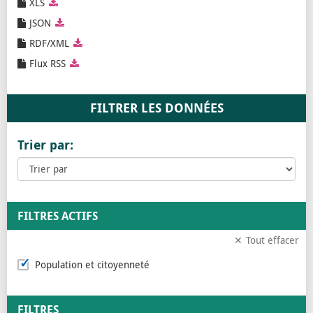
XLS
JSON
RDF/XML
Flux RSS
Trier par:
FILTRES ACTIFS
Tout effacer
Population et citoyenneté
FILTRES