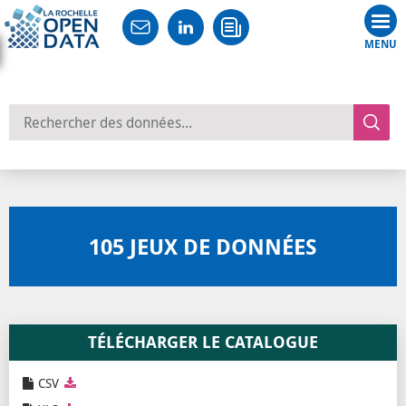
Tog
nav
Rechercher des données
105
JEUX DE DONNÉES
TÉLÉCHARGER LE CATALOGUE
CSV