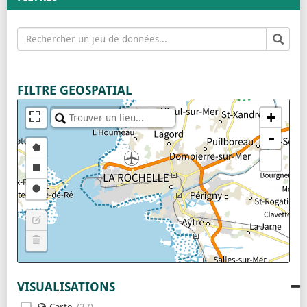
+
-
VISUALISATIONS
Carte
27