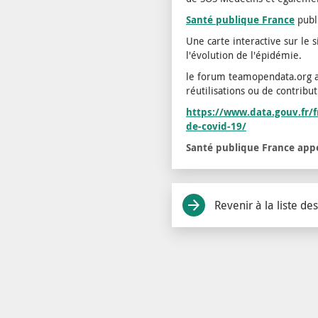
Santé publique France
publ
Une carte interactive sur le s
l'évolution de l'épidémie.
le forum teamopendata.org 
réutilisations ou de contrib
https://www.data.gouv.fr/f
de-covid-19/
Santé publique France appe
Revenir à la liste des