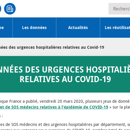
Recherche
he
Les données
Actualités
Les réutilisa
ées des urgences hospitalières relatives au Covid-19
NÉES DES URGENCES HOSPITALI
RELATIVES AU COVID-19
lique France a publié, vendredi 20 mars 2020, plusieurs jeux de donnée
 et de SOS médecins relatives à l'épidémie de COVID-19
» sur la pl
 :
es de SOS médecins et des urgences hospitalières par département, se