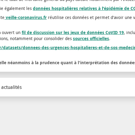
ie également les
données hospitalières relatives à l’épidémie de 
ite
veille-coronavirus.fr
réutilise ces données et permet d'avoir une 
a ouvert un
fil de discussion sur les jeux de données CoVID 19
, inc
utions, notamment pour consolider des
sources officielles
.
r/datasets/donnees-des-urgences-hospitalieres-et-de-sos-medecin
lle néanmoins à la prudence quant à l'interprétation des donnée
 actualités