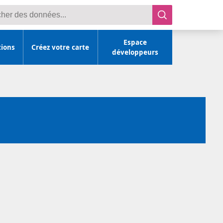
r des données
Espace
tions
Créez votre carte
développeurs