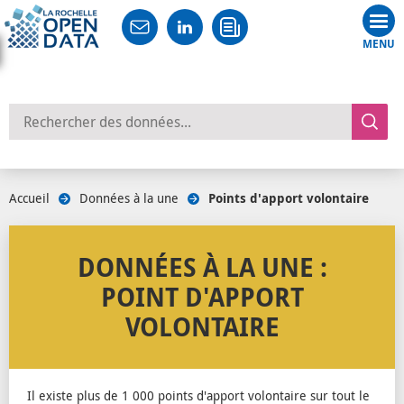
Tog
nav
Rechercher des données
Accueil
/
Données à la une
/
Points d'apport volontaire
DONNÉES À LA UNE :
POINT D'APPORT
VOLONTAIRE
Il existe plus de 1 000 points d'apport volontaire sur tout le