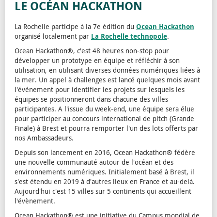
LE OCÉAN HACKATHON
La Rochelle participe à la 7e édition du
Ocean Hackathon
organisé localement par
La Rochelle technopole
.
Ocean Hackathon®, c'est 48 heures non-stop pour
développer un prototype en équipe et réfléchir à son
utilisation, en utilisant diverses données numériques liées à
la mer. Un appel à challenges est lancé quelques mois avant
l'événement pour identifier les projets sur lesquels les
équipes se positionneront dans chacune des villes
participantes. A l'issue du week-end, une équipe sera élue
pour participer au concours international de pitch (Grande
Finale) à Brest et pourra remporter l'un des lots offerts par
nos Ambassadeurs.
Depuis son lancement en 2016, Ocean Hackathon® fédère
une nouvelle communauté autour de l'océan et des
environnements numériques. Initialement basé à Brest, il
s'est étendu en 2019 à d'autres lieux en France et au-delà.
Aujourd'hui c'est 15 villes sur 5 continents qui accueillent
l'évènement.
Ocean Hackathon® est une initiative du Campus mondial de