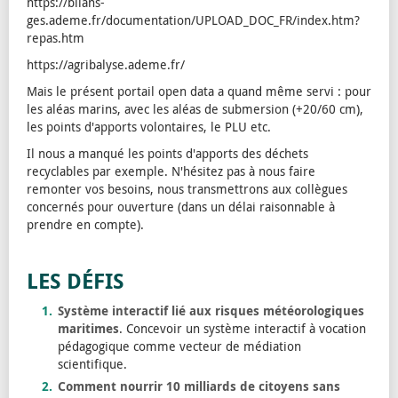
https://bilans-
ges.ademe.fr/documentation/UPLOAD_DOC_FR/index.htm?
repas.htm
https://agribalyse.ademe.fr/
Mais le présent portail open data a quand même servi : pour
les aléas marins, avec les aléas de submersion (+20/60 cm),
les points d'apports volontaires, le PLU etc.
Il nous a manqué les points d'apports des déchets
recyclables par exemple. N'hésitez pas à nous faire
remonter vos besoins, nous transmettrons aux collègues
concernés pour ouverture (dans un délai raisonnable à
prendre en compte).
LES DÉFIS
Système interactif lié aux risques météorologiques
maritimes
. Concevoir un système interactif à vocation
pédagogique comme vecteur de médiation
scientifique.
Comment nourrir 10 milliards de citoyens sans