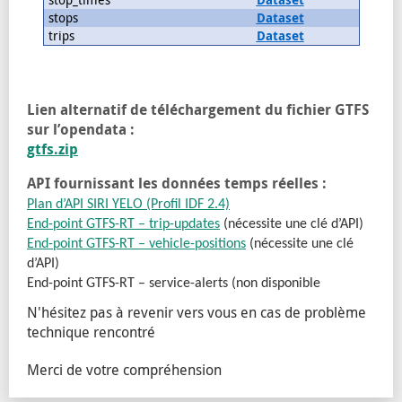
Dataset
stops
Dataset
trips
Dataset
Lien alternatif de téléchargement du fichier GTFS
sur l’opendata :
gtfs.zip
API fournissant les données temps réelles :
Plan d’API SIRI YELO (Profil IDF 2.4)
End-point GTFS-RT – trip-updates
(nécessite une clé d’API)
End-point GTFS-RT – vehicle-positions
(nécessite une clé
d’API)
End-point GTFS-RT – service-alerts (non disponible
N'hésitez pas à revenir vers vous en cas de problème
technique rencontré
Merci de votre compréhension