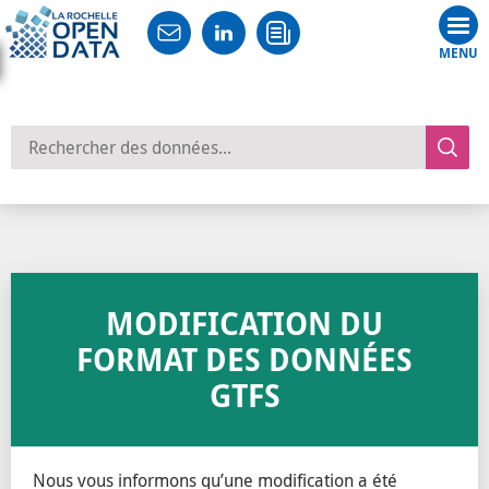
Tog
nav
Rechercher des données
MODIFICATION DU
FORMAT DES DONNÉES
GTFS
Nous vous informons qu’une modification a été