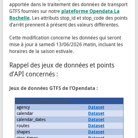
apportée dans le traitement des données de transport
GTFS fournies sur notre
plateforme Opendata La
Rochelle
. Les attributs stop_id et stop_code des points
d’arrêt prennent à présent des valeurs différentes.
Cette modification concerne les données qui seront
mise à jour à samedi 13/06/2026 matin, incluant les
horaires de la saison estivale.
Rappel des jeux de données et points
d’API concernés :
Jeux de données GTFS de l’Opendata :
Datasets Opendata GTFS
agency
Dataset
calendar
Dataset
calendar_dates
Dataset
routes
Dataset
shapes
Dataset
stop_times