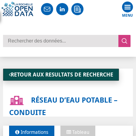
Tog
nav
Rechercher des données
RETOUR AUX RESULTATS DE RECHERCHE
RÉSEAU D’EAU POTABLE –
CONDUITE
Informations
Tableau