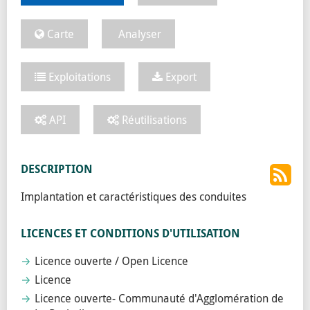
Carte
Analyser
Exploitations
Export
API
Réutilisations
DESCRIPTION
Implantation et caractéristiques des conduites
LICENCES ET CONDITIONS D'UTILISATION
Licence ouverte / Open Licence
Licence
Licence ouverte- Communauté d'Agglomération de