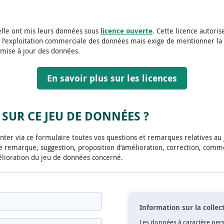
helle ont mis leurs données sous
licence ouverte
. Cette licence autoris
et l’exploitation commerciale des données mais exige de mentionner la 
 mise à jour des données.
En savoir plus sur les licences
SUR CE JEU DE DONNÉES ?
ter via ce formulaire toutes vos questions et remarques relatives au
 remarque, suggestion, proposition d’amélioration, correction, comme
élioration du jeu de données concerné.
Information sur la colle
Les données à caractère perso