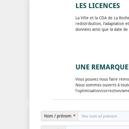
LES LICENCES
La Ville et la CDA de La Roc
redistribution, l’adaptation 
données ainsi que la date de
UNE REMARQUE 
Vous pouvez nous faire remon
Nous sommes ouverts à toute
l'optimisation/correction/am
Nom / prénom