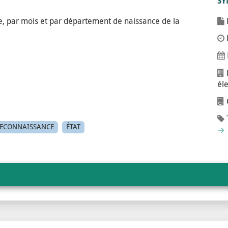
SY
, par mois et par département de naissance de la
él
ECONNAISSANCE
ÉTAT