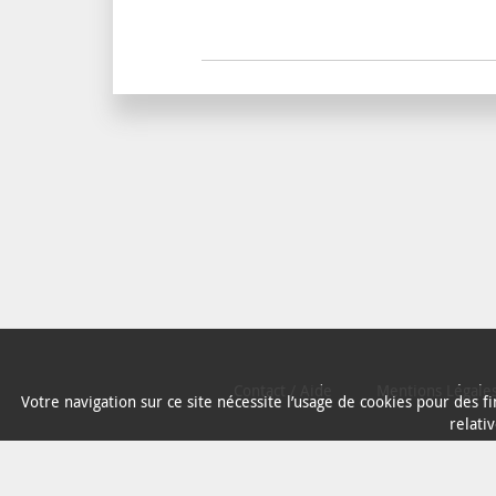
Contact / Aide
Mentions Légale
Votre navigation sur ce site nécessite l’usage de cookies pour des 
relati