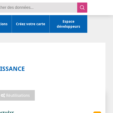
r des données
Espace
tions
Créez votre carte
développeurs
AISSANCE
Réutilisations