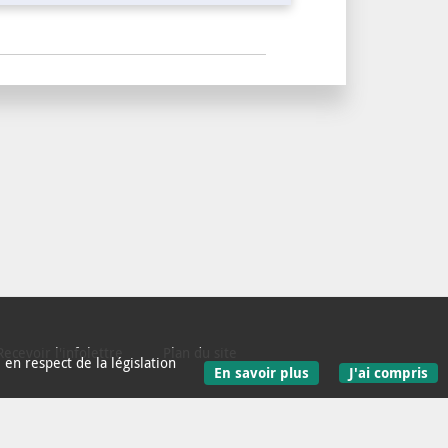
Recevoir l'infolettre
Plan du site
en respect de la législation
En savoir plus
J'ai compris