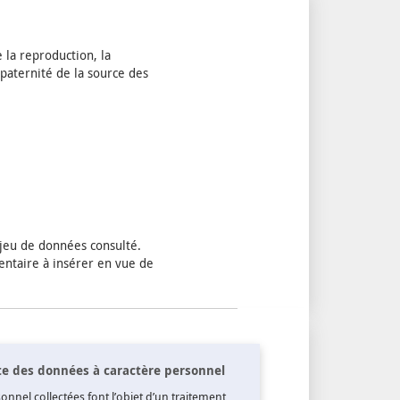
e la reproduction, la
paternité de la source des
 jeu de données consulté.
ntaire à insérer en vue de
cte des données à caractère personnel
nnel collectées font l’objet d’un traitement