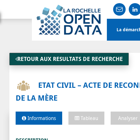
Main
La démarc
navigation
User
account
RETOUR AUX RESULTATS DE RECHERCHE
menu
ETAT CIVIL – ACTE DE REC
DE LA MÈRE
Informations
Tableau
Analyser