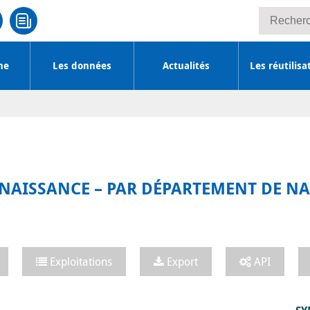
Recherche
he
Les données
Actualités
Les réutilisa
ONNAISSANCE – PAR DÉPARTEMENT DE N
Exploitations
Export
API