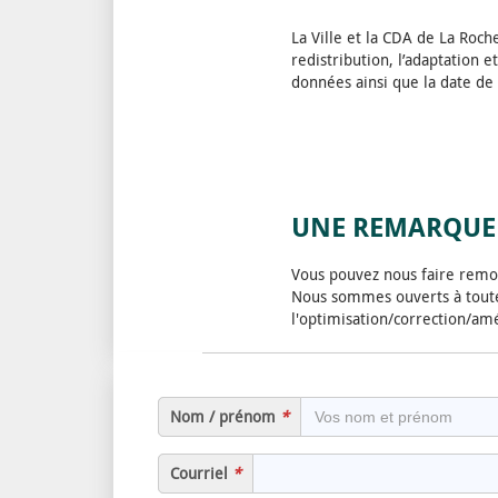
La Ville et la CDA de La Roc
redistribution, l’adaptation 
données ainsi que la date de
UNE REMARQUE 
Vous pouvez nous faire remon
Nous sommes ouverts à toute
l'optimisation/correction/am
Nom / prénom