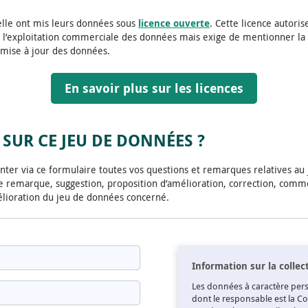
helle ont mis leurs données sous
licence ouverte
. Cette licence autoris
et l’exploitation commerciale des données mais exige de mentionner la 
 mise à jour des données.
En savoir plus sur les licences
SUR CE JEU DE DONNÉES ?
ter via ce formulaire toutes vos questions et remarques relatives au
 remarque, suggestion, proposition d’amélioration, correction, comme
élioration du jeu de données concerné.
Information sur la colle
Les données à caractère perso
dont le responsable est la 