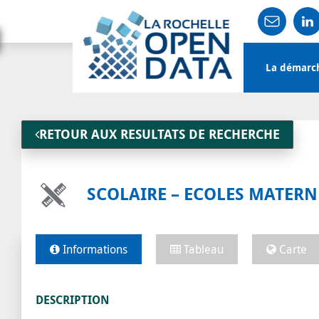
Main
La démarc
navigation
User
account
RETOUR AUX RESULTATS DE RECHERCHE
menu
SCOLAIRE – ECOLES MATERN
Informations
Tableau
Carte
DESCRIPTION