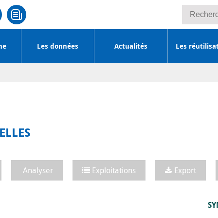
Recherche
he
Les données
Actualités
Les réutilisa
ELLES
Analyser
Exploitations
Export
SY