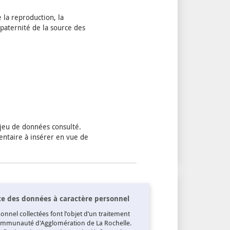
e la reproduction, la
paternité de la source des
 jeu de données consulté.
ntaire à insérer en vue de
cte des données à caractère personnel
nnel collectées font l’objet d’un traitement
Communauté d'Agglomération de La Rochelle.