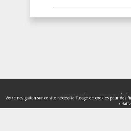
Contact / Aide
Mentions Légale
Votre navigation sur ce site nécessite l’usage de cookies pour des 
relati