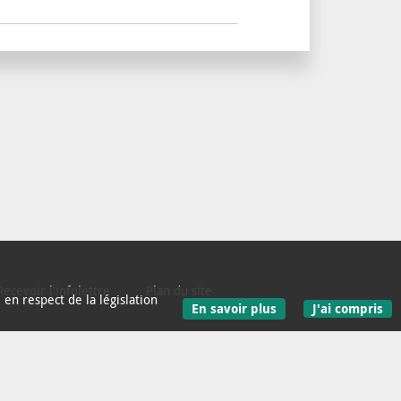
Recevoir l'infolettre
Plan du site
en respect de la législation
En savoir plus
J'ai compris