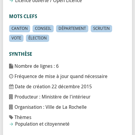
Licence ouverte / Open Licence
MOTS CLEFS
CANTON
CONSEIL
DÉPARTEMENT
SCRUTIN
VOTE
ÉLECTION
SYNTHÈSE
Nombre de lignes : 6
Fréquence de mise à jour quand nécessaire
Date de création
22 décembre 2015
Producteur : Ministère de l'intérieur
Organisation : Ville de La Rochelle
Thèmes
Population et citoyenneté