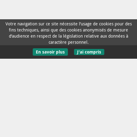
Votre navigation sur ce site nécessite l’usage de cookies pour des
fins techniques, ainsi que des cookies anonymisés de mesure
d’audience en respect de la législation relative aux données à
caractère personnel.
En savoir plus
J'ai compris
Contact / Aide
Mentions Légales
Données personnelles
Accessibilité : non conforme
Recevoir l'infolettre
Plan du site