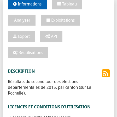
Informations
Tableau
Analyser
Exploitations
Export
API
Réutilisations
DESCRIPTION
Résultats du second tour des élections
départementales de 2015, par canton (sur La
Rochelle).
LICENCES ET CONDITIONS D'UTILISATION