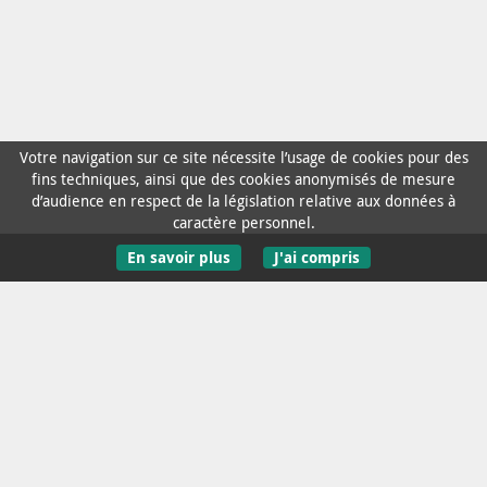
Votre navigation sur ce site nécessite l’usage de cookies pour des
fins techniques, ainsi que des cookies anonymisés de mesure
d’audience en respect de la législation relative aux données à
caractère personnel.
En savoir plus
J'ai compris
Contact / Aide
Mentions Légales
Données personnelles
Accessibilité : non conforme
Recevoir l'infolettre