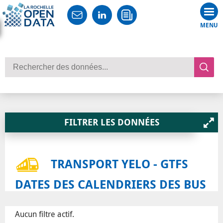
Tog
nav
Rechercher des données
RETOUR AUX RESULTATS DE RECHERCHE
TRANSPORT YELO - GTFS
DATES DES CALENDRIERS DES BUS
Aucun filtre actif.