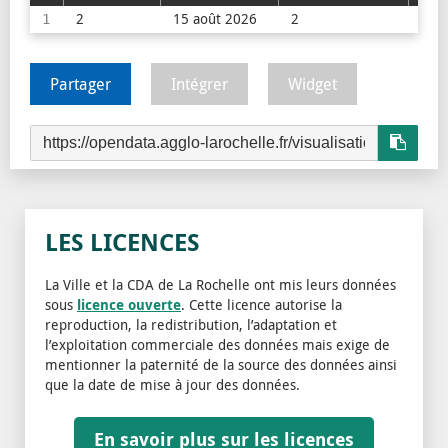
2
15 août 2026
2
7 a
1
Partager
Intégrer
Widget
LES LICENCES
La Ville et la CDA de La Rochelle ont mis leurs données
sous
licence ouverte
. Cette licence autorise la
reproduction, la redistribution, l’adaptation et
l’exploitation commerciale des données mais exige de
mentionner la paternité de la source des données ainsi
que la date de mise à jour des données.
En savoir plus sur les licences